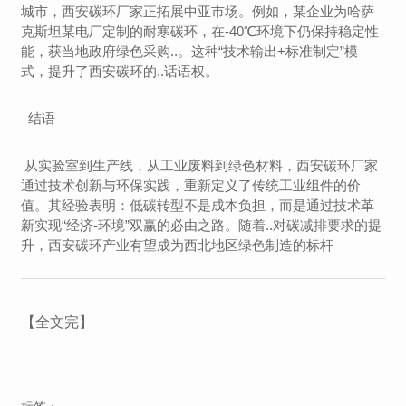
城市，西安碳环厂家正拓展中亚市场。例如，某企业为哈萨
克斯坦某电厂定制的耐寒碳环，在-40℃环境下仍保持稳定性
能，获当地政府绿色采购..。这种“技术输出+标准制定”模
式，提升了西安碳环的..话语权。
结语
从实验室到生产线，从工业废料到绿色材料，西安碳环厂家
通过技术创新与环保实践，重新定义了传统工业组件的价
值。其经验表明：低碳转型不是成本负担，而是通过技术革
新实现“经济-环境”双赢的必由之路。随着..对碳减排要求的提
升，西安碳环产业有望成为西北地区绿色制造的标杆
【全文完】