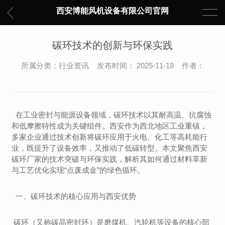
西安博能风机设备有限公司官网
碳环技术的创新与环保实践
所属分类：行业资讯 发布时间： 2025-11-18 作者：
在工业密封与能源设备领域，碳环技术以其耐高温、抗腐蚀
和低摩擦特性成为关键组件。西安作为西北地区工业重镇，
多家企业通过技术创新将碳环应用于火电、化工等高耗能行
业，既提升了设备效率，又推动了低碳转型。本文聚焦西安
碳环厂家的技术突破与环保实践，解析其如何通过材料革新
与工艺优化实现“点废成金”的绿色循环。
一、碳环技术的核心应用与西安优势
碳环（又称碳晶密封环）是磨煤机、汽轮机等设备的核心部